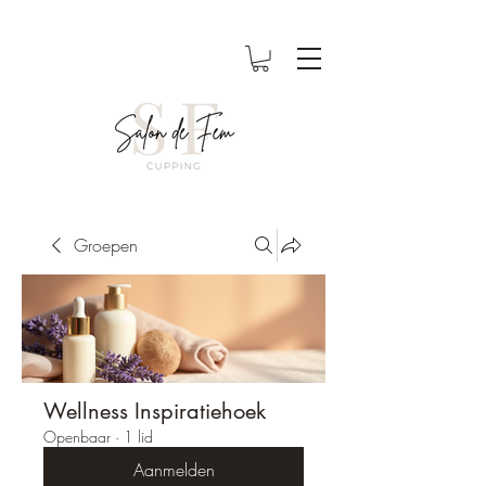
Groepen
Wellness Inspiratiehoek
Openbaar
·
1 lid
Aanmelden